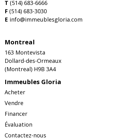
T
(514) 683-6666
F
(514) 683-3030
E
info@immeublesgloria.com
Montreal
163 Montevista
Dollard-des-Ormeaux
(Montreal) H9B 3A4
Immeubles Gloria
Acheter
Vendre
Financer
Évaluation
Contactez-nous