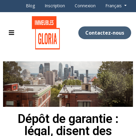
Blog
Inscription
Connexion
Français
Contactez-nous
Dépôt de garantie :
légal, disent des