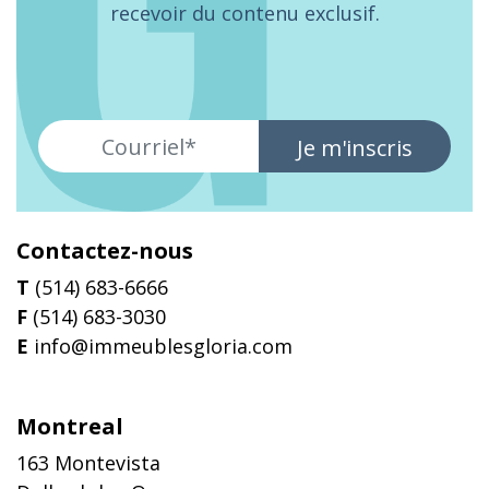
recevoir du contenu exclusif.
Je m'inscris
Contactez-nous
T
(514) 683-6666
F
(514) 683-3030
E
info@immeublesgloria.com
Montreal
163 Montevista