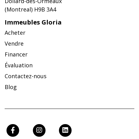
Dollard-des-Ormeaux
(Montreal) H9B 3A4
Immeubles Gloria
Acheter
Vendre
Financer
Évaluation
Contactez-nous
Blog