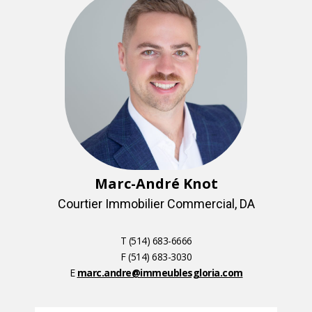
Marc-André Knot
Courtier Immobilier Commercial, DA
T (514) 683-6666
F (514) 683-3030
E
marc.andre@immeublesgloria.com