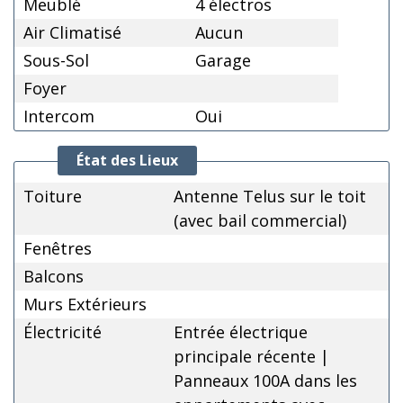
Meublé
4 électros
Air Climatisé
Aucun
Sous-Sol
Garage
Foyer
Intercom
Oui
État des Lieux
Toiture
Antenne Telus sur le toit
(avec bail commercial)
Fenêtres
Balcons
Murs Extérieurs
Électricité
Entrée électrique
principale récente |
Panneaux 100A dans les