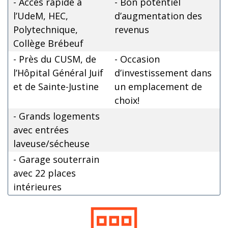
- Accès rapide à
- Bon potentiel
l’UdeM, HEC,
d’augmentation des
Polytechnique,
revenus
Collège Brébeuf
- Près du CUSM, de
- Occasion
l’Hôpital Général Juif
d’investissement dans
et de Sainte-Justine
un emplacement de
choix!
- Grands logements
avec entrées
laveuse/sécheuse
- Garage souterrain
avec 22 places
intérieures