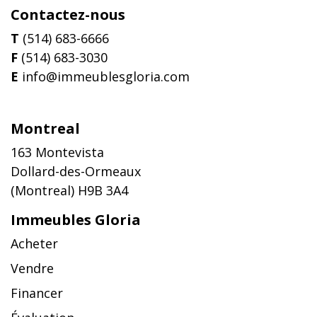
Contactez-nous
T
(514) 683-6666
F
(514) 683-3030
E
info@immeublesgloria.com
Montreal
163 Montevista
Dollard-des-Ormeaux
(Montreal) H9B 3A4
Immeubles Gloria
Acheter
Vendre
Financer