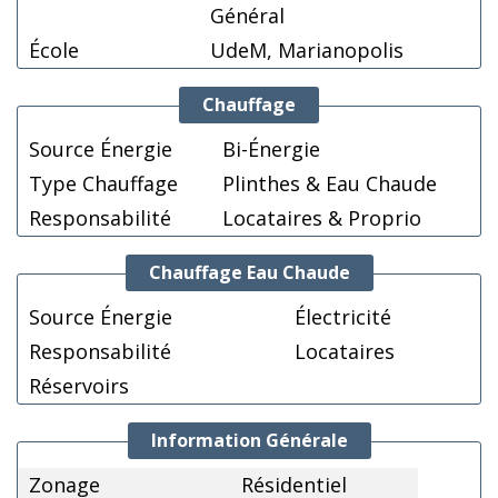
Général
École
UdeM, Marianopolis
Chauffage
Source Énergie
Bi-Énergie
Type Chauffage
Plinthes & Eau Chaude
Responsabilité
Locataires & Proprio
Chauffage Eau Chaude
Source Énergie
Électricité
Responsabilité
Locataires
Réservoirs
Information Générale
Zonage
Résidentiel