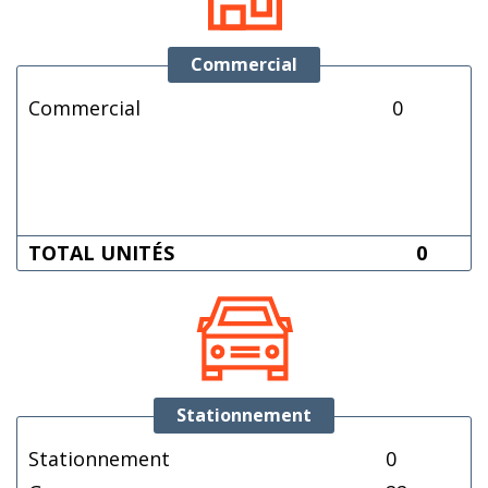
Commercial
Commercial
0
TOTAL UNITÉS
0
Stationnement
Stationnement
0