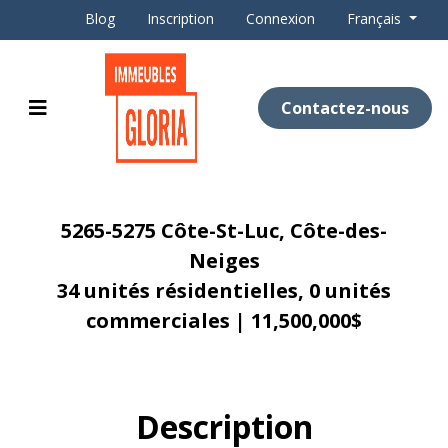
Blog
Inscription
Connexion
Français
Contactez-nous
5265-5275 Côte-St-Luc, Côte-des-
Neiges
34 unités résidentielles, 0 unités
commerciales | 11,500,000$
Description