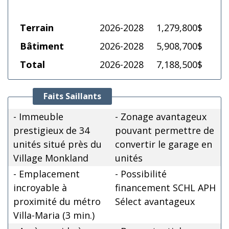
Terrain
2026-2028
1,279,800$
Bâtiment
2026-2028
5,908,700$
Total
2026-2028
7,188,500$
Faits Saillants
- Immeuble
- Zonage avantageux
prestigieux de 34
pouvant permettre de
unités situé près du
convertir le garage en
Village Monkland
unités
- Emplacement
- Possibilité
incroyable à
financement SCHL APH
proximité du métro
Sélect avantageux
Villa-Maria (3 min.)