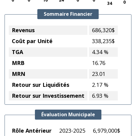
0
34
Sommaire Financier
Revenus
686,320$
Coût par Unité
338,235$
TGA
4.34 %
MRB
16.76
MRN
23.01
Retour sur Liquidités
2.17 %
Retour sur Investissement
6.93 %
Évaluation Municipale
Rôle Antérieur
2023-2025
6,979,000$