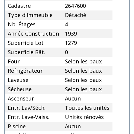
Cadastre
2647600
Type d'Immeuble
Détaché
Nb. Étages
4
Année Construction
1939
Superficie Lot
1279
Superficie Bât.
0
Four
Selon les baux
Réfrigérateur
Selon les baux
Laveuse
Selon les baux
Sécheuse
Selon les baux
Ascenseur
Aucun
Entr. Lav/Séch.
Toutes les unités
Entr. Lave-Vaiss.
Unités rénovés
Piscine
Aucun