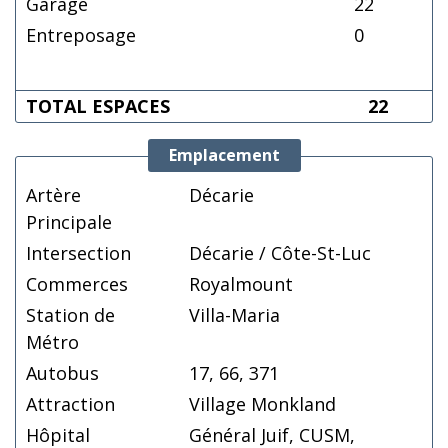
Garage
22
Entreposage
0
TOTAL ESPACES
22
Emplacement
Artère
Décarie
Principale
Intersection
Décarie / Côte-St-Luc
Commerces
Royalmount
Station de
Villa-Maria
Métro
Autobus
17, 66, 371
Attraction
Village Monkland
Hôpital
Général Juif, CUSM,