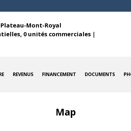
, Plateau-Mont-Royal
ntielles, 0 unités commerciales |
RE
REVENUS
FINANCEMENT
DOCUMENTS
PH
Map