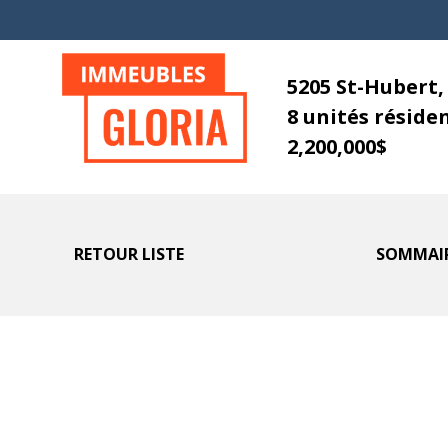
5205 St-Hubert
8 unités réside
2,200,000$
RETOUR LISTE
SOMMAI