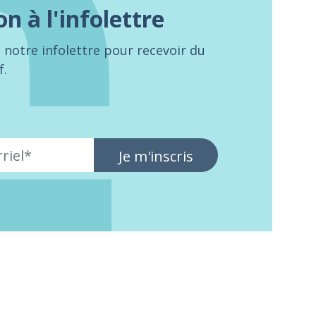
on à l'infolettre
notre infolettre pour recevoir du
f.
Je m'inscris