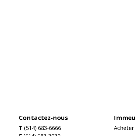
Contactez-nous
Immeub
T
(514) 683-6666
Acheter