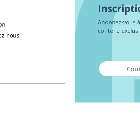
Inscripti
r
Abonnez-vous à 
on
contenu exclusi
ez-nous