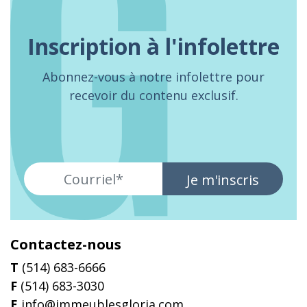
Inscription à l'infolettre
Abonnez-vous à notre infolettre pour
recevoir du contenu exclusif.
Je m'inscris
Contactez-nous
T
(514) 683-6666
F
(514) 683-3030
E
info@immeublesgloria.com