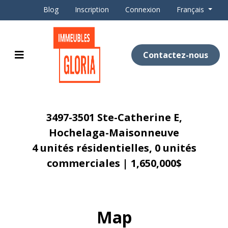
Blog
Inscription
Connexion
Français
Contactez-nous
3497-3501 Ste-Catherine E,
Hochelaga-Maisonneuve
4 unités résidentielles, 0 unités
commerciales | 1,650,000$
Map