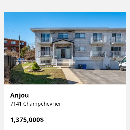
Anjou
7141 Champchevrier
1,375,000$