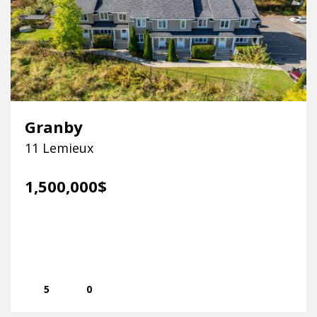
Granby
11 Lemieux
1,500,000$
5
0