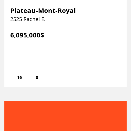
Plateau-Mont-Royal
2525 Rachel E.
6,095,000$
16
0