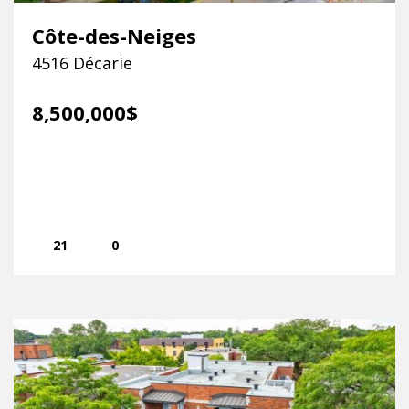
Côte-des-Neiges
4516 Décarie
8,500,000$
21
0