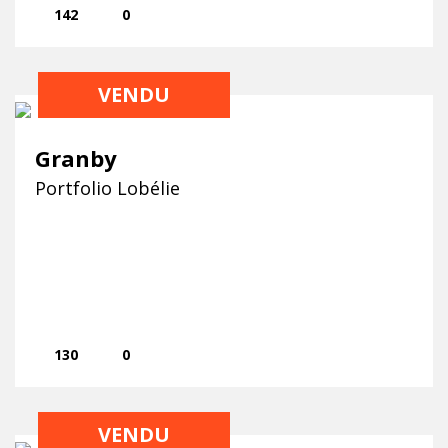
142
0
VENDU
Granby
Portfolio Lobélie
130
0
VENDU