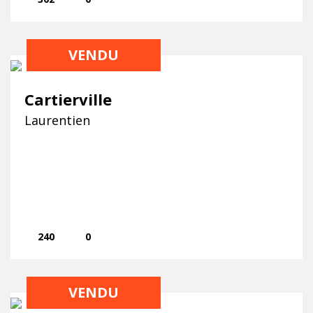
VENDU
Cartierville
Laurentien
240
0
VENDU