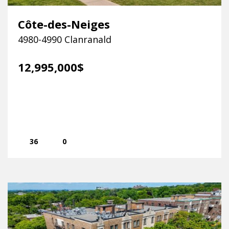
Côte-des-Neiges
4980-4990 Clanranald
12,995,000$
36
0