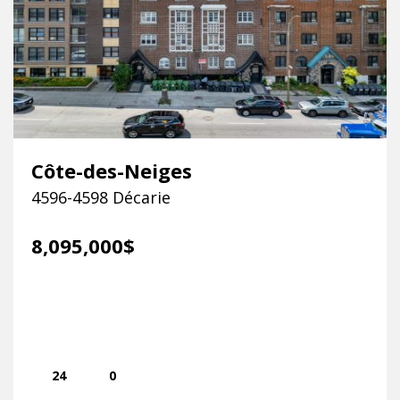
Côte-des-Neiges
4596-4598 Décarie
8,095,000$
24
0