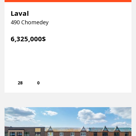
Laval
490 Chomedey
6,325,000$
28
0