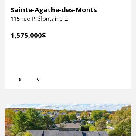
Sainte-Agathe-des-Monts
115 rue Préfontaine E.
1,575,000$
9
0