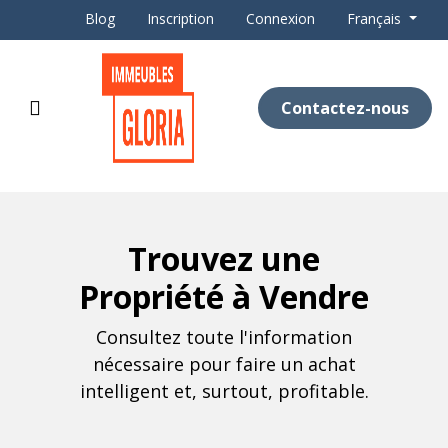
Blog
Inscription
Connexion
Français
Contactez-nous
Trouvez une
Propriété à Vendre
Consultez toute l'information
nécessaire pour faire un achat
intelligent et, surtout, profitable.