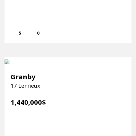
5
0
Granby
17 Lemieux
1,440,000$