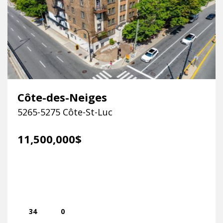
Côte-des-Neiges
5265-5275 Côte-St-Luc
11,500,000$
34
0