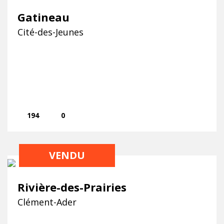
Gatineau
Cité-des-Jeunes
194
0
VENDU
Rivière-des-Prairies
Clément-Ader