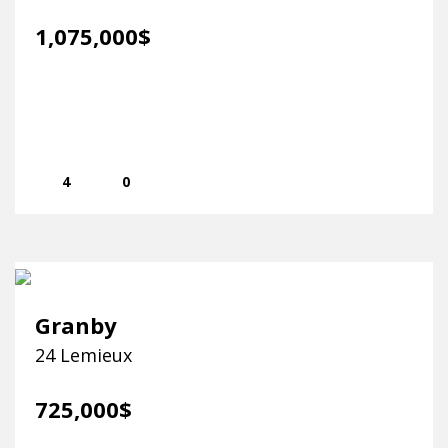
1,075,000$
4
0
Granby
24 Lemieux
725,000$