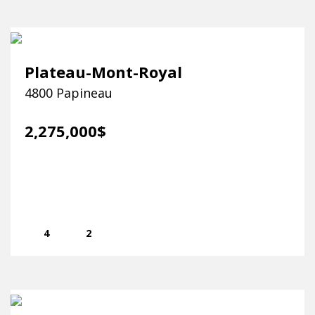
Plateau-Mont-Royal
4800 Papineau
2,275,000$
4
2