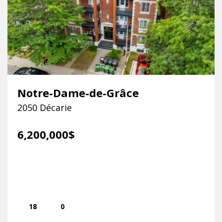
Notre-Dame-de-Grâce
2050 Décarie
6,200,000$
18
0