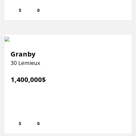
5
0
Granby
30 Lemieux
1,400,000$
5
0