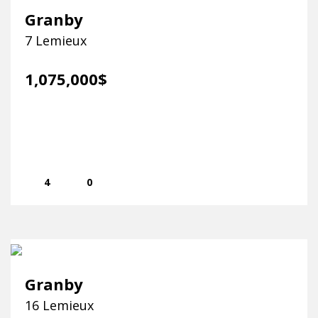
Granby
7 Lemieux
1,075,000$
4
0
Granby
16 Lemieux